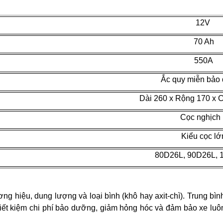
12V
70 Ah
550A
Ắc quy miễn bảo
Dài 260 x Rộng 170 x 
Cọc nghịch
Kiểu cọc lớ
80D26L, 90D26L, 
ng hiệu, dung lượng và loại bình (khô hay axit-chì). Trung bìn
ết kiệm chi phí bảo dưỡng, giảm hỏng hóc và đảm bảo xe luôn