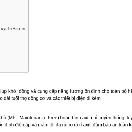
Toyota Harrier
giúp khởi động và cung cấp năng lượng ổn định cho toàn bộ hệ 
dài tuổi thọ động cơ và các thiết bị điện đi kèm.
khô (MF - Maintenance Free) hoặc bình axit-chì truyền thống, t
 định điện áp và giảm tối đa rủi ro rò rỉ axit, đảm bảo an toàn k