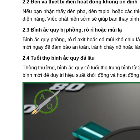
2.2 Đèn và thiết bị điện hoạt động không ổn định
Nếu bạn nhận thấy đèn pha, đèn taplo, hoặc các th
điện năng. Việc phát hiện sớm sẽ giúp bạn thay bình k
2.3 Bình ắc quy bị phồng, rò rỉ hoặc mùi lạ
Bình ắc quy phồng, rò rỉ axit hoặc có mùi khó chịu l
mới ngay để đảm bảo an toàn, tránh cháy nổ hoặc là
2.4 Tuổi thọ bình ắc quy đã lâu
Thông thường, bình ắc quy có tuổi thọ trung bình từ
bình mới để duy trì hiệu suất khởi động và hoạt động