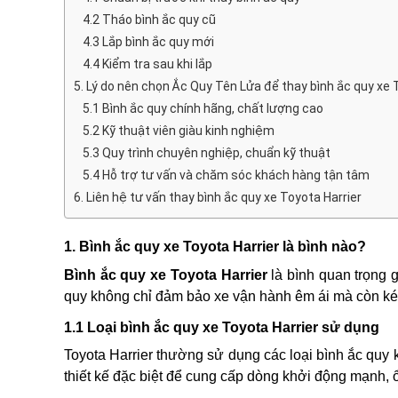
4.2 Tháo bình ắc quy cũ
4.3 Lắp bình ắc quy mới
4.4 Kiểm tra sau khi lắp
5. Lý do nên chọn Ắc Quy Tên Lửa để thay bình ắc quy xe 
5.1 Bình ắc quy chính hãng, chất lượng cao
5.2 Kỹ thuật viên giàu kinh nghiệm
5.3 Quy trình chuyên nghiệp, chuẩn kỹ thuật
5.4 Hỗ trợ tư vấn và chăm sóc khách hàng tận tâm
6. Liên hệ tư vấn thay bình ắc quy xe Toyota Harrier
1. Bình ắc quy xe Toyota Harrier là bình nào?
Bình ắc quy xe Toyota Harrier
là bình quan trọng 
quy không chỉ đảm bảo xe vận hành êm ái mà còn kéo 
1.1 Loại bình ắc quy xe Toyota Harrier sử dụng
Toyota Harrier thường sử dụng các loại bình ắc quy 
thiết kế đặc biệt để cung cấp dòng khởi động mạnh, ổn