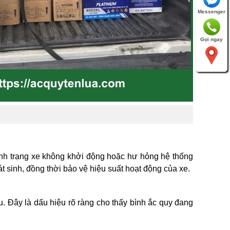
Messenger
Gọi ngay
tình trạng xe không khởi động hoặc hư hỏng hệ thống
át sinh, đồng thời bảo vệ hiệu suất hoạt động của xe.
u. Đây là dấu hiệu rõ ràng cho thấy bình ắc quy đang