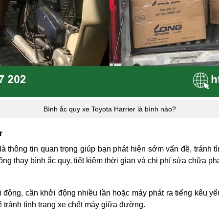
Bình ắc quy xe Toyota Harrier là bình nào?
r
là thông tin quan trọng giúp bạn phát hiện sớm vấn đề, tránh 
ng thay bình ắc quy, tiết kiệm thời gian và chi phí sửa chữa ph
ởi động, cần khởi động nhiều lần hoặc máy phát ra tiếng kêu yế
ể tránh tình trạng xe chết máy giữa đường.