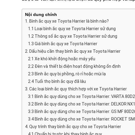
Nội dung chính
1. Bình ắc quy xe Toyota Harrier là bình nào?
1.1 Loại bình ắc quy xe Toyota Harrier sử dụng
1.2 Thông số ắc quy xe Toyota Harrier sử dụng
1.3 Giá bình ắc quy xe Toyota Harrier
2. Dấu hiệu cần thay bình ắc quy xe Toyota Harrier
2.1 Xe khó khởi động hoặc máy yếu
2.2 Đèn và thiết bị điện hoạt động không ổn định
2.3 Bình ắc quy bị phồng, rò rỉ hoặc mùi lạ
2.4 Tuổi thọ bình ắc quy đã lâu
3. Các loại bình ắc quy thích hợp với xe Toyota Harrier
3.1 Bình ắc quy dùng cho xe Toyota Harrier: VARTA 80D
3.2 Bình ắc quy dùng cho xe Toyota Harrier: DELKOR NX
3.3 Bình ắc quy dùng cho xe Toyota Harrier: GS MF 80D2
3.4 Bình ắc quy dùng cho xe Toyota Harrier: ROCKET S
4. Quy trình thay bình ắc quy cho xe Toyota Harrier
4.1 Chuẩn bị trước khi thay bình ắc quy