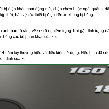
iết bị điện khác hoạt động mờ, chập chờn hoặc ngắt quãng, đâ
ịp thời, bảo vệ các thiết bị điện trên xe không bị hỏng.
à cảnh báo rõ ràng về sự cố nghiêm trọng. Khi gặp tình trạng n
m hỏng các bộ phận khác của xe.
 2-4 năm tùy thương hiệu và điều kiện sử dụng. Nếu bình đã sử
 ổn định của xe.