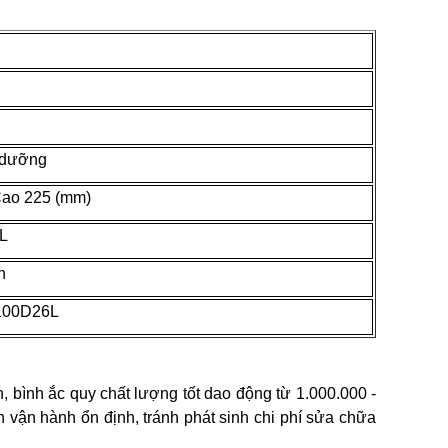
 dưỡng
Cao 225 (mm)
 L
n
100D26L
h, bình ắc quy chất lượng tốt dao động từ 1.000.000 -
 vận hành ổn định, tránh phát sinh chi phí sửa chữa