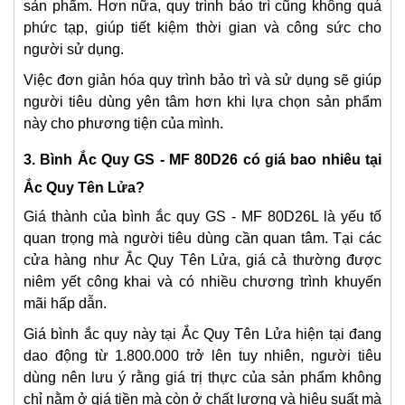
sản phẩm. Hơn nữa, quy trình bảo trì cũng không quá
phức tạp, giúp tiết kiệm thời gian và công sức cho
người sử dụng.
Việc đơn giản hóa quy trình bảo trì và sử dụng sẽ giúp
người tiêu dùng yên tâm hơn khi lựa chọn sản phẩm
này cho phương tiện của mình.
3. Bình Ắc Quy GS - MF 80D26 có giá bao nhiêu tại
Ắc Quy Tên Lửa?
Giá thành của bình ắc quy GS - MF 80D26L là yếu tố
quan trọng mà người tiêu dùng cần quan tâm. Tại các
cửa hàng như Ắc Quy Tên Lửa, giá cả thường được
niêm yết công khai và có nhiều chương trình khuyến
mãi hấp dẫn.
Giá bình ắc quy này tại Ắc Quy Tên Lửa hiện tại đang
dao động từ 1.800.000 trở lên tuy nhiên, người tiêu
dùng nên lưu ý rằng giá trị thực của sản phẩm không
chỉ nằm ở giá tiền mà còn ở chất lượng và hiệu suất mà