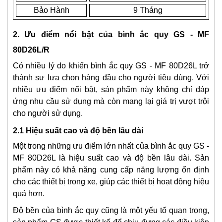
Bảo Hành
9 Tháng
2. Ưu điểm nổi bật của bình ắc quy GS - MF
80D26L/R
Có nhiều lý do khiến bình ắc quy GS - MF 80D26L trở
thành sự lựa chọn hàng đầu cho người tiêu dùng. Với
nhiều ưu điểm nổi bật, sản phẩm này không chỉ đáp
ứng nhu cầu sử dụng mà còn mang lại giá trị vượt trội
cho người sử dụng.
2.1 Hiệu suất cao và độ bền lâu dài
Một trong những ưu điểm lớn nhất của bình ắc quy GS -
MF 80D26L là hiệu suất cao và độ bền lâu dài. Sản
phẩm này có khả năng cung cấp năng lượng ổn định
cho các thiết bị trong xe, giúp các thiết bị hoạt động hiệu
quả hơn.
Độ bền của bình ắc quy cũng là một yếu tố quan trọng,