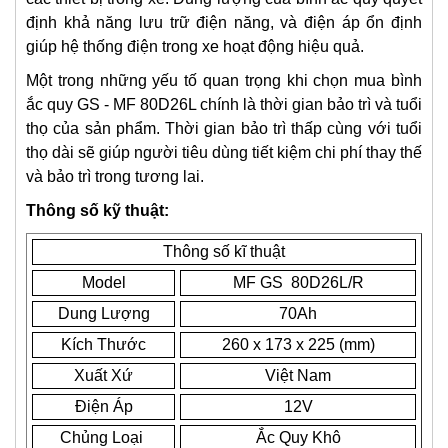
định khả năng lưu trữ điện năng, và điện áp ổn định
giúp hệ thống điện trong xe hoạt động hiệu quả.
Một trong những yếu tố quan trọng khi chọn mua bình
ắc quy GS - MF 80D26L chính là thời gian bảo trì và tuổi
thọ của sản phẩm. Thời gian bảo trì thấp cùng với tuổi
thọ dài sẽ giúp người tiêu dùng tiết kiệm chi phí thay thế
và bảo trì trong tương lai.
Thông số kỹ thuật:
Thông số kĩ thuật
Model
MF GS 80D26L/R
Dung Lượng
70Ah
Kích Thước
260 x 173 x 225 (mm)
Xuất Xứ
Việt Nam
Điện Áp
12V
Chủng Loại
Ắc Quy Khô