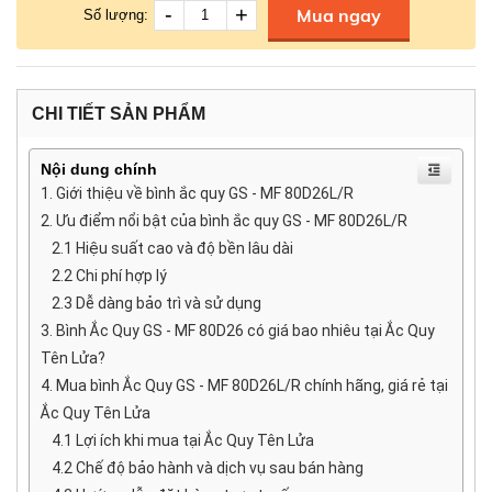
-
+
Mua ngay
Số lượng:
CHI TIẾT SẢN PHẨM
Nội dung chính
1. Giới thiệu về bình ắc quy GS - MF 80D26L/R
2. Ưu điểm nổi bật của bình ắc quy GS - MF 80D26L/R
2.1 Hiệu suất cao và độ bền lâu dài
2.2 Chi phí hợp lý
2.3 Dễ dàng bảo trì và sử dụng
3. Bình Ắc Quy GS - MF 80D26 có giá bao nhiêu tại Ắc Quy
Tên Lửa?
4. Mua bình Ắc Quy GS - MF 80D26L/R chính hãng, giá rẻ tại
Ắc Quy Tên Lửa
4.1 Lợi ích khi mua tại Ắc Quy Tên Lửa
4.2 Chế độ bảo hành và dịch vụ sau bán hàng