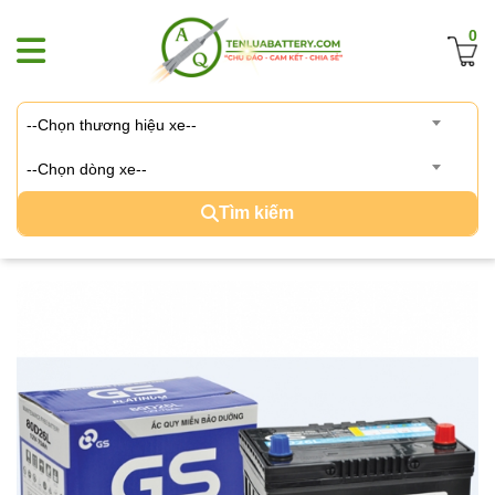
0
--Chọn thương hiệu xe--
--Chọn dòng xe--
Tìm kiếm