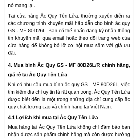
nó mang lại.
Tại cửa hàng Ắc Quy Tên Lửa, thường xuyên diễn ra
các chương trình khuyến mãi hấp dẫn cho bình ắc quy
GS - MF 80D26L. Bạn có thể nhấn đăng ký nhận thông
tin khuyến mãi qua email hoặc theo dõi trang web của
cửa hàng để không bỏ lỡ cơ hội mua sắm với giá ưu
đãi.
4. Mua bình Ắc Quy GS - MF 80D26L/R chính hãng,
giá rẻ tại Ắc Quy Tên Lửa
Khi có nhu cầu mua bình ắc quy GS - MF 80D26L, việc
tìm kiếm địa chỉ uy tín là rất quan trọng. Ắc Quy Tên Lửa
được biết đến là một trong những địa chỉ cung cấp ắc
quy chất lượng cao và chính hãng tại Việt Nam.
4.1 Lợi ích khi mua tại Ắc Quy Tên Lửa
Mua hàng tại Ắc Quy Tên Lửa không chỉ đảm bảo bạn
nhận được sản phẩm chính hãng mà còn được hưởng