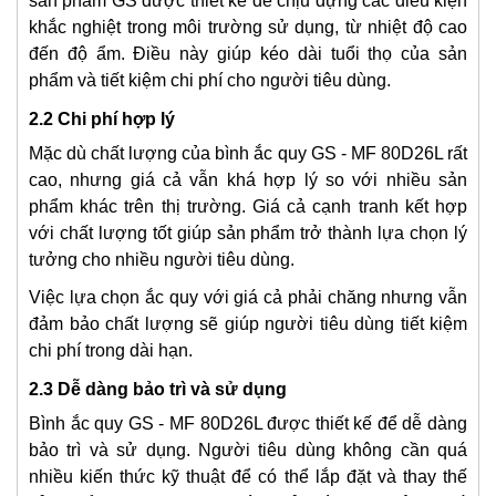
sản phẩm GS được thiết kế để chịu đựng các điều kiện
khắc nghiệt trong môi trường sử dụng, từ nhiệt độ cao
đến độ ẩm. Điều này giúp kéo dài tuổi thọ của sản
phẩm và tiết kiệm chi phí cho người tiêu dùng.
2.2 Chi phí hợp lý
Mặc dù chất lượng của bình ắc quy GS - MF 80D26L rất
cao, nhưng giá cả vẫn khá hợp lý so với nhiều sản
phẩm khác trên thị trường. Giá cả cạnh tranh kết hợp
với chất lượng tốt giúp sản phẩm trở thành lựa chọn lý
tưởng cho nhiều người tiêu dùng.
Việc lựa chọn ắc quy với giá cả phải chăng nhưng vẫn
đảm bảo chất lượng sẽ giúp người tiêu dùng tiết kiệm
chi phí trong dài hạn.
2.3 Dễ dàng bảo trì và sử dụng
Bình ắc quy GS - MF 80D26L được thiết kế để dễ dàng
bảo trì và sử dụng. Người tiêu dùng không cần quá
nhiều kiến thức kỹ thuật để có thể lắp đặt và thay thế