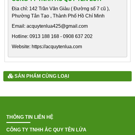
Địa chỉ: 142 Trần Văn Giàu ( Đường số 7 cũ ),
Phường Tân Tạo , Thành Phố Hồ Chí Minh
Email: acquytenlua425@gmail.com
Hotline: 0913 188 168 - 0908 637 202
Website: https://acquytenlua.com
SẢN PHẨM CÙNG LOẠI
THÔNG TIN LIÊN HỆ
CÔNG TY TNHH ẮC QUY TÊN LỬA