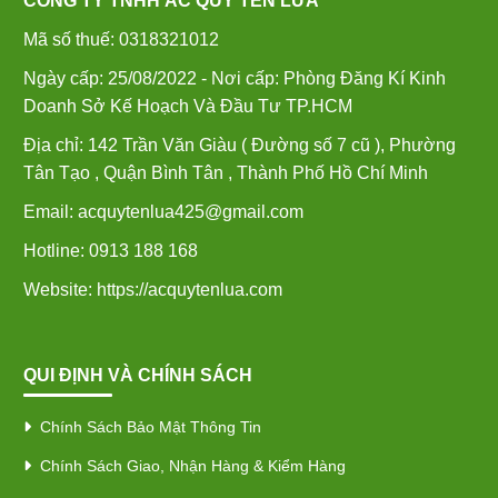
CÔNG TY TNHH ẮC QUY TÊN LỬA
Mã số thuế: 0318321012
Ngày cấp: 25/08/2022 - Nơi cấp: Phòng Đăng Kí Kinh
Doanh Sở Kế Hoạch Và Đầu Tư TP.HCM
Địa chỉ: 142 Trần Văn Giàu ( Đường số 7 cũ ), Phường
Tân Tạo , Quận Bình Tân , Thành Phố Hồ Chí Minh
Email: acquytenlua425@gmail.com
Hotline: 0913 188 168
Website: https://acquytenlua.com
QUI ĐỊNH VÀ CHÍNH SÁCH
Chính Sách Bảo Mật Thông Tin
Chính Sách Giao, Nhận Hàng & Kiểm Hàng