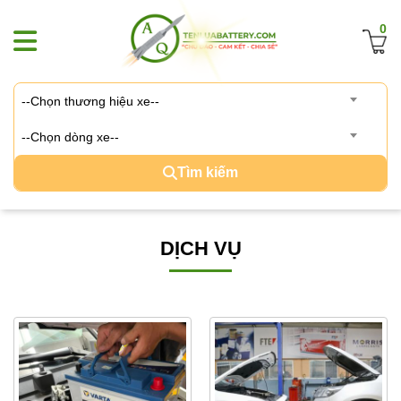
0
--Chọn thương hiệu xe--
--Chọn dòng xe--
Tìm kiếm
DỊCH VỤ