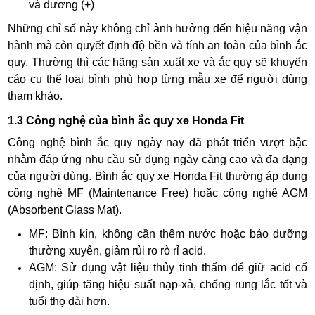
và dương (+)
Những chỉ số này không chỉ ảnh hưởng đến hiệu năng vận
hành mà còn quyết định độ bền và tính an toàn của bình ắc
quy. Thường thì các hãng sản xuất xe và ắc quy sẽ khuyến
cáo cụ thể loại bình phù hợp từng mẫu xe để người dùng
tham khảo.
1.3 Công nghệ của bình ắc quy xe Honda Fit
Công nghệ bình ắc quy ngày nay đã phát triển vượt bậc
nhằm đáp ứng nhu cầu sử dụng ngày càng cao và đa dạng
của người dùng. Bình ắc quy xe Honda Fit thường áp dụng
công nghệ MF (Maintenance Free) hoặc công nghệ AGM
(Absorbent Glass Mat).
MF: Bình kín, không cần thêm nước hoặc bảo dưỡng
thường xuyên, giảm rủi ro rò rỉ acid.
AGM: Sử dụng vật liệu thủy tinh thấm để giữ acid cố
định, giúp tăng hiệu suất nạp-xả, chống rung lắc tốt và
tuổi thọ dài hơn.