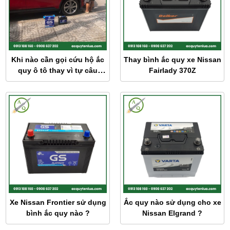
Khi nào cần gọi cứu hộ ắc
Thay bình ắc quy xe Nissan
quy ô tô thay vì tự câu
Fairlady 370Z
bình?
Xe Nissan Frontier sử dụng
Ắc quy nào sử dụng cho xe
bình ắc quy nào ?
Nissan Elgrand ?