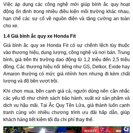
Việc áp dụng các công nghệ mới giúp bình ắc quy hoạt
động ổn định trong nhiều điều kiện môi trường khác nhau,
hạn chế các sự cố về nguồn điện và tăng cường an toàn
cho xe.
1.4 Giá bình ắc quy xe Honda Fit
Giá bình ắc quy xe Honda Fit có sự chênh lệch tùy thuộc
vào thương hiệu, dung lượng, công nghệ và nơi bán. Trung
bình, giá trên thị trường dao động từ 1,2 triệu đến 2,5 triệu
đồng. Các thương hiệu nổi tiếng như GS, Delkor, Exide hay
Amaron thường có mức giá nhỉnh hơn nhưng đi kèm chất
lượng và độ bền vượt trội.
Khi chọn mua, bên cạnh giá cả, người dùng nên cân nhắc
các yếu tố như chính sách bảo hành, xuất xứ sản phẩm và
dịch vụ hậu mãi. Tại Ắc Quy Tên Lửa, giá thành luôn cạnh
tranh cùng với nhiều chương trình ưu đãi hấp dẫn, giúp
khách hàng tiết kiệm tối đa chi phí thay thế.