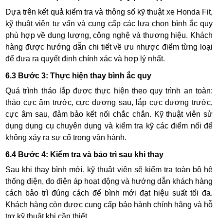
Dựa trên kết quả kiểm tra và thông số kỹ thuật xe Honda Fit,
kỹ thuật viên tư vấn và cung cấp các lựa chọn bình ắc quy
phù hợp về dung lượng, công nghệ và thương hiệu. Khách
hàng được hướng dẫn chi tiết về ưu nhược điểm từng loại
để đưa ra quyết định chính xác và hợp lý nhất.
6.3 Bước 3: Thực hiện thay bình ắc quy
Quá trình tháo lắp được thực hiện theo quy trình an toàn:
tháo cực âm trước, cực dương sau, lắp cực dương trước,
cực âm sau, đảm bảo kết nối chắc chắn. Kỹ thuật viên sử
dụng dụng cụ chuyên dụng và kiểm tra kỹ các điểm nối để
không xảy ra sự cố trong vận hành.
6.4 Bước 4: Kiểm tra và bảo trì sau khi thay
Sau khi thay bình mới, kỹ thuật viên sẽ kiểm tra toàn bộ hệ
thống điện, đo điện áp hoạt động và hướng dẫn khách hàng
cách bảo trì đúng cách để bình mới đạt hiệu suất tối đa.
Khách hàng còn được cung cấp bảo hành chính hãng và hỗ
trợ kỹ thuật khi cần thiết.