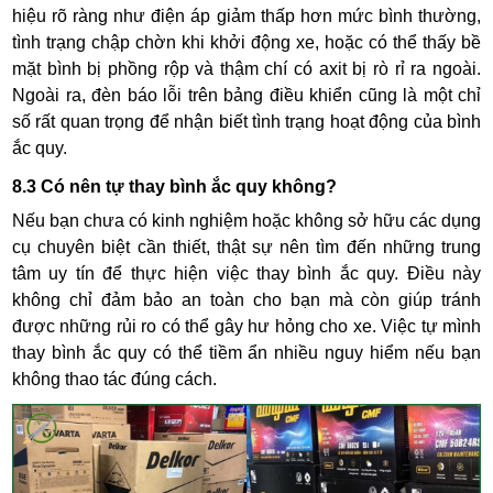
hiệu rõ ràng như điện áp giảm thấp hơn mức bình thường,
tình trạng chập chờn khi khởi động xe, hoặc có thể thấy bề
mặt bình bị phồng rộp và thậm chí có axit bị rò rỉ ra ngoài.
Ngoài ra, đèn báo lỗi trên bảng điều khiển cũng là một chỉ
số rất quan trọng để nhận biết tình trạng hoạt động của bình
ắc quy.
8.3 Có nên tự thay bình ắc quy không?
Nếu bạn chưa có kinh nghiệm hoặc không sở hữu các dụng
cụ chuyên biệt cần thiết, thật sự nên tìm đến những trung
tâm uy tín để thực hiện việc thay bình ắc quy. Điều này
không chỉ đảm bảo an toàn cho bạn mà còn giúp tránh
được những rủi ro có thể gây hư hỏng cho xe. Việc tự mình
thay bình ắc quy có thể tiềm ẩn nhiều nguy hiểm nếu bạn
không thao tác đúng cách.