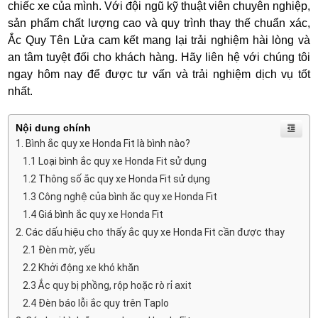
chiếc xe của mình. Với đội ngũ kỹ thuật viên chuyên nghiệp,
sản phẩm chất lượng cao và quy trình thay thế chuẩn xác,
Ắc Quy Tên Lửa cam kết mang lại trải nghiệm hài lòng và
an tâm tuyệt đối cho khách hàng. Hãy liên hệ với chúng tôi
ngay hôm nay để được tư vấn và trải nghiệm dịch vụ tốt
nhất.
Nội dung chính
1. Bình ắc quy xe Honda Fit là bình nào?
1.1 Loại bình ắc quy xe Honda Fit sử dụng
1.2 Thông số ắc quy xe Honda Fit sử dụng
1.3 Công nghệ của bình ắc quy xe Honda Fit
1.4 Giá bình ắc quy xe Honda Fit
2. Các dấu hiệu cho thấy ắc quy xe Honda Fit cần được thay
2.1 Đèn mờ, yếu
2.2 Khởi động xe khó khăn
2.3 Ắc quy bị phồng, rộp hoặc rò rỉ axit
2.4 Đèn báo lỗi ắc quy trên Taplo