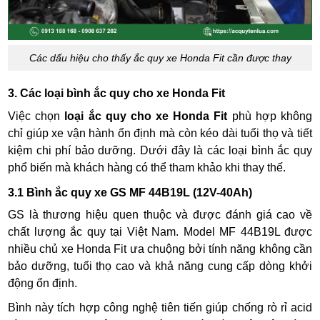
Các dấu hiệu cho thấy ắc quy xe Honda Fit cần được thay
3. Các loại bình ắc quy cho xe Honda Fit
Việc chọn
loại ắc quy cho xe Honda Fit
phù hợp không
chỉ giúp xe vận hành ổn định mà còn kéo dài tuổi thọ và tiết
kiệm chi phí bảo dưỡng. Dưới đây là các loại bình ắc quy
phổ biến mà khách hàng có thể tham khảo khi thay thế.
3.1 Bình ắc quy xe GS MF 44B19L (12V-40Ah)
GS là thương hiệu quen thuộc và được đánh giá cao về
chất lượng ắc quy tại Việt Nam. Model MF 44B19L được
nhiều chủ xe Honda Fit ưa chuộng bởi tính năng không cần
bảo dưỡng, tuổi thọ cao và khả năng cung cấp dòng khởi
động ổn định.
Bình này tích hợp công nghệ tiên tiến giúp chống rò rỉ acid