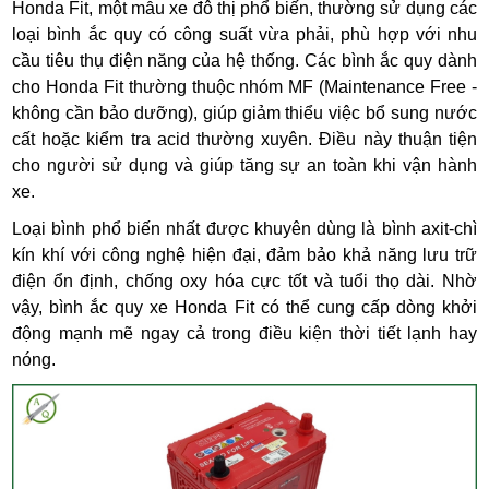
Honda Fit, một mẫu xe đô thị phổ biến, thường sử dụng các
loại bình ắc quy có công suất vừa phải, phù hợp với nhu
cầu tiêu thụ điện năng của hệ thống. Các bình ắc quy dành
cho Honda Fit thường thuộc nhóm MF (Maintenance Free -
không cần bảo dưỡng), giúp giảm thiểu việc bổ sung nước
cất hoặc kiểm tra acid thường xuyên. Điều này thuận tiện
cho người sử dụng và giúp tăng sự an toàn khi vận hành
xe.
Loại bình phổ biến nhất được khuyên dùng là bình axit-chì
kín khí với công nghệ hiện đại, đảm bảo khả năng lưu trữ
điện ổn định, chống oxy hóa cực tốt và tuổi thọ dài. Nhờ
vậy, bình ắc quy xe Honda Fit có thể cung cấp dòng khởi
động mạnh mẽ ngay cả trong điều kiện thời tiết lạnh hay
nóng.