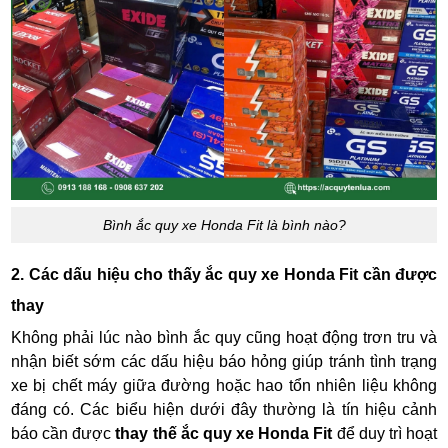
Bình ắc quy xe Honda Fit là bình nào?
2. Các dấu hiệu cho thấy ắc quy xe Honda Fit cần được
thay
Không phải lúc nào bình ắc quy cũng hoạt động trơn tru và
nhận biết sớm các dấu hiệu báo hỏng giúp tránh tình trạng
xe bị chết máy giữa đường hoặc hao tổn nhiên liệu không
đáng có. Các biểu hiện dưới đây thường là tín hiệu cảnh
báo cần được
thay thế ắc quy xe Honda Fit
để duy trì hoạt