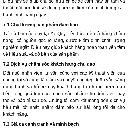
Điều này sẽ giúp chủ sở hữu chiếc xe cảm thấy an tâm và
thoải mái hơn khi sử dụng phương tiện của mình trong các
hành trình hàng ngày.
7.1 Chất lượng sản phẩm đảm bảo
Tất cả bình ắc quy tại Ắc Quy Tên Lửa đều là hàng chính
hãng, có nguồn gốc rõ ràng, được kiểm định chất lượng
nghiêm ngặt. Điều này giúp khách hàng hoàn toàn yên tâm
về hiệu suất và độ bền của sản phẩm.
7.2 Dịch vụ chăm sóc khách hàng chu đáo
Đội ngũ nhân viên tư vấn cùng với các kỹ thuật viên của
chúng tôi vô cùng tận tâm và chuyên nghiệp, luôn sẵn sàng
đồng hành và hỗ trợ quý khách hàng từ những bước đầu
tiên trong quá trình lựa chọn sản phẩm cho đến việc thay
thế và bảo trì sau đó. Chúng tôi cam kết mang đến dịch vụ
hậu mãi tốt nhất, nhằm đảm bảo sự hài lòng tối đa cho
khách hàng.
7.3 Giá cả cạnh tranh và minh bạch