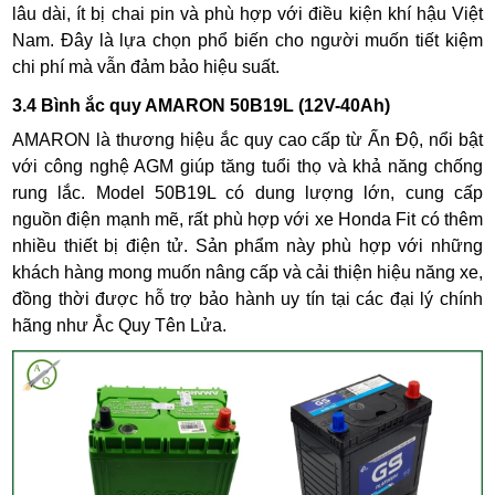
lâu dài, ít bị chai pin và phù hợp với điều kiện khí hậu Việt
Nam. Đây là lựa chọn phổ biến cho người muốn tiết kiệm
chi phí mà vẫn đảm bảo hiệu suất.
3.4 Bình ắc quy AMARON 50B19L (12V-40Ah)
AMARON là thương hiệu ắc quy cao cấp từ Ấn Độ, nổi bật
với công nghệ AGM giúp tăng tuổi thọ và khả năng chống
rung lắc. Model 50B19L có dung lượng lớn, cung cấp
nguồn điện mạnh mẽ, rất phù hợp với xe Honda Fit có thêm
nhiều thiết bị điện tử. Sản phẩm này phù hợp với những
khách hàng mong muốn nâng cấp và cải thiện hiệu năng xe,
đồng thời được hỗ trợ bảo hành uy tín tại các đại lý chính
hãng như Ắc Quy Tên Lửa.