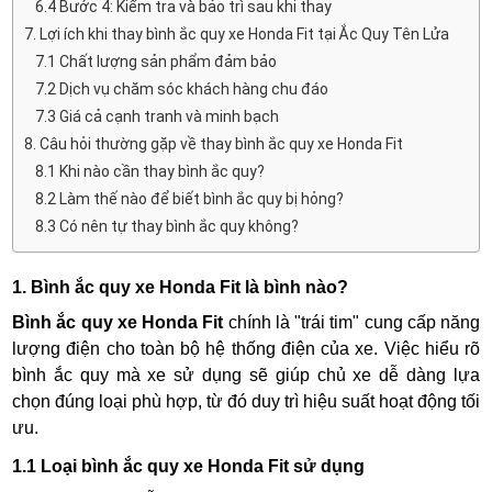
6.4 Bước 4: Kiểm tra và bảo trì sau khi thay
7. Lợi ích khi thay bình ắc quy xe Honda Fit tại Ắc Quy Tên Lửa
7.1 Chất lượng sản phẩm đảm bảo
7.2 Dịch vụ chăm sóc khách hàng chu đáo
7.3 Giá cả cạnh tranh và minh bạch
8. Câu hỏi thường gặp về thay bình ắc quy xe Honda Fit
8.1 Khi nào cần thay bình ắc quy?
8.2 Làm thế nào để biết bình ắc quy bị hỏng?
8.3 Có nên tự thay bình ắc quy không?
1. Bình ắc quy xe Honda Fit là bình nào?
Bình ắc quy xe Honda Fit
chính là "trái tim" cung cấp năng
lượng điện cho toàn bộ hệ thống điện của xe. Việc hiểu rõ
bình ắc quy mà xe sử dụng sẽ giúp chủ xe dễ dàng lựa
chọn đúng loại phù hợp, từ đó duy trì hiệu suất hoạt động tối
ưu.
1.1 Loại bình ắc quy xe Honda Fit sử dụng