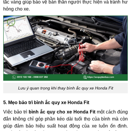
tắc vàng giúp bảo vệ bản thân người thực hiện và tránh hư
hỏng cho xe.
Lưu ý quan trọng khi thay bình ắc quy xe Honda Fit
5. Mẹo bảo trì bình ắc quy xe Honda Fit
Việc bảo trì
bình ắc quy cho xe Honda Fit
một cách đúng
đắn không chỉ góp phần kéo dài tuổi thọ của bình mà còn
giúp đảm bảo hiệu suất hoạt động của xe luôn ổn định.