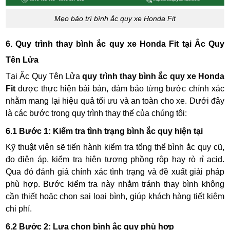
Mẹo bảo trì bình ắc quy xe Honda Fit
6. Quy trình thay bình ắc quy xe Honda Fit tại Ắc Quy
Tên Lửa
Tại Ắc Quy Tên Lửa
quy trình thay bình ắc quy xe Honda
Fit
được thực hiện bài bản, đảm bảo từng bước chính xác
nhằm mang lại hiệu quả tối ưu và an toàn cho xe. Dưới đây
là các bước trong quy trình thay thế của chúng tôi:
6.1 Bước 1: Kiểm tra tình trạng bình ắc quy hiện tại
Kỹ thuật viên sẽ tiến hành kiểm tra tổng thể bình ắc quy cũ,
đo điện áp, kiểm tra hiện tượng phồng rộp hay rò rỉ acid.
Qua đó đánh giá chính xác tình trạng và đề xuất giải pháp
phù hợp. Bước kiểm tra này nhằm tránh thay bình không
cần thiết hoặc chọn sai loại bình, giúp khách hàng tiết kiệm
chi phí.
6.2 Bước 2: Lựa chọn bình ắc quy phù hợp