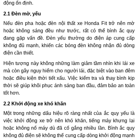
động ổn định.
2.1 Đèn mờ, yếu
Nếu đèn pha hoặc đèn nội thất xe Honda Fit trở nên mờ
hoặc không sáng đều như trước, rất có thể bình ắc quy
đang gặp vấn đề. Đèn yếu thường do điện áp cung cấp
không đủ mạnh, khiến các bóng đèn không nhận đủ dòng
điện cần thiết.
Hiện tượng này không những làm giảm tầm nhìn khi lái xe
mà còn gây nguy hiểm cho người lái, đặc biệt vào ban đêm
hoặc điều kiện thời tiết xấu. Việc kiểm tra và thay bình kịp
thời sẽ giúp khôi phục ánh sáng ban đầu, đảm bảo an toàn
tốt hơn.
2.2 Khởi động xe khó khăn
Một trong những dấu hiệu rõ ràng nhất của ắc quy yếu là
việc khởi động xe trở nên khó khăn, tiếng máy khựng lại
hoặc không nổ máy dù đã cố gắng nhiều lần. Bình ắc quy
không đủ điện sẽ không thể cung cấp dòng khởi động mạnh