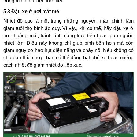
trong mọi điều kiện thời tiết.
5.3 Đậu xe ở nơi mát mẻ
Nhiệt độ cao là một trong những nguyên nhân chính làm
giảm tuổi thọ bình ắc quy. Vì vậy, khi có thể, hãy đậu xe ở
nơi thoáng mát, tránh ánh nắng trực tiếp hoặc gần nguồn
nhiệt lớn. Điều này không chỉ giúp bình bền hơn mà còn
giảm nguy cơ hao hụt điện năng và cháy nổ. Nếu không có
chỗ đậu thích hợp, bạn có thể dùng bạt phủ xe hoặc miếng
cách nhiệt để giảm nhiệt độ tiếp xúc.