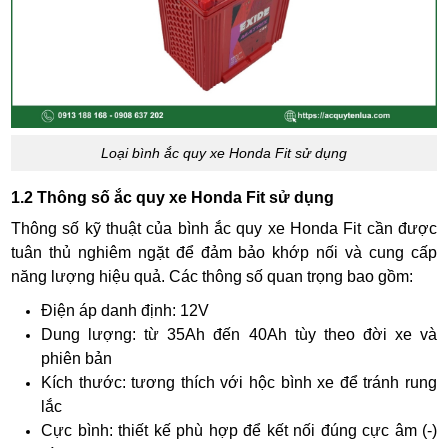
Loại bình ắc quy xe Honda Fit sử dụng
1.2 Thông số ắc quy xe Honda Fit sử dụng
Thông số kỹ thuật của bình ắc quy xe Honda Fit cần được
tuân thủ nghiêm ngặt để đảm bảo khớp nối và cung cấp
năng lượng hiệu quả. Các thông số quan trọng bao gồm:
Điện áp danh định: 12V
Dung lượng: từ 35Ah đến 40Ah tùy theo đời xe và
phiên bản
Kích thước: tương thích với hộc bình xe để tránh rung
lắc
Cực bình: thiết kế phù hợp để kết nối đúng cực âm (-)