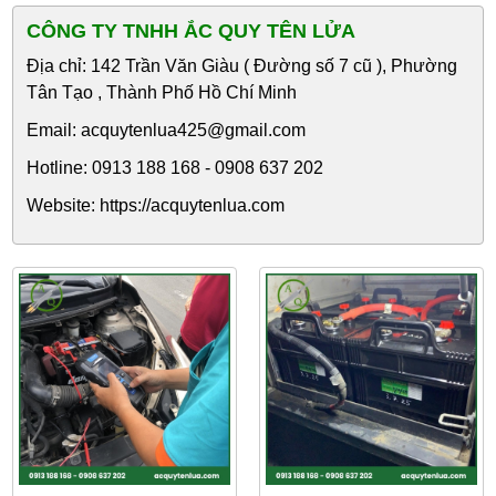
CÔNG TY TNHH ẮC QUY TÊN LỬA
Địa chỉ: 142 Trần Văn Giàu ( Đường số 7 cũ ), Phường
Tân Tạo , Thành Phố Hồ Chí Minh
Email: acquytenlua425@gmail.com
Hotline: 0913 188 168 - 0908 637 202
Website: https://acquytenlua.com