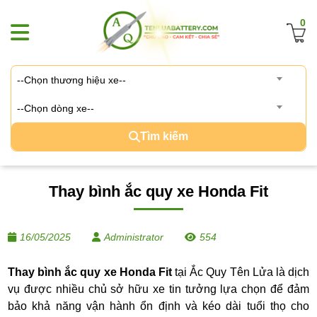
0
--Chọn thương hiệu xe--
--Chọn dòng xe--
Tìm kiếm
Thay bình ắc quy xe Honda Fit
16/05/2025
Administrator
554
Thay bình ắc quy xe Honda Fit
tại Ắc Quy Tên Lửa là dịch
vụ được nhiều chủ sở hữu xe tin tưởng lựa chọn để đảm
bảo khả năng vận hành ổn định và kéo dài tuổi thọ cho