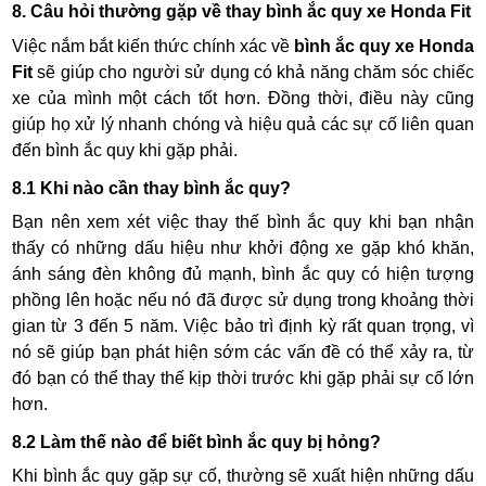
8. Câu hỏi thường gặp về thay bình ắc quy xe Honda Fit
Việc nắm bắt kiến thức chính xác về
bình ắc quy xe Honda
Fit
sẽ giúp cho người sử dụng có khả năng chăm sóc chiếc
xe của mình một cách tốt hơn. Đồng thời, điều này cũng
giúp họ xử lý nhanh chóng và hiệu quả các sự cố liên quan
đến bình ắc quy khi gặp phải.
8.1 Khi nào cần thay bình ắc quy?
Bạn nên xem xét việc thay thế bình ắc quy khi bạn nhận
thấy có những dấu hiệu như khởi động xe gặp khó khăn,
ánh sáng đèn không đủ mạnh, bình ắc quy có hiện tượng
phồng lên hoặc nếu nó đã được sử dụng trong khoảng thời
gian từ 3 đến 5 năm. Việc bảo trì định kỳ rất quan trọng, vì
nó sẽ giúp bạn phát hiện sớm các vấn đề có thể xảy ra, từ
đó bạn có thể thay thế kịp thời trước khi gặp phải sự cố lớn
hơn.
8.2 Làm thế nào để biết bình ắc quy bị hỏng?
Khi bình ắc quy gặp sự cố, thường sẽ xuất hiện những dấu