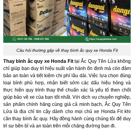
Câu hỏi thường gặp về thay bình ắc quy xe Honda Fit
Thay bình ắc quy xe Honda Fit
tại Ắc Quy Tên Lửa không
chỉ giúp bạn duy trì hiệu suất vận hành ổn định mà còn đảm
bảo an toàn và tiết kiệm chi phí lâu dài. Việc lựa chọn đúng
loại bình phù hợp, nhận biết sớm các dấu hiệu hỏng và
thực hiện quy trình thay thế chuẩn xác là yếu tố then chốt
giúp bảo vệ xe của bạn tốt nhất. Với dịch vụ chuyên nghiệp,
sản phẩm chính hãng cùng giá cả minh bạch, Ắc Quy Tên
Lửa là địa chỉ tin cậy dành cho mọi chủ xe Honda Fit khi
cần thay bình ắc quy. Hãy đồng hành cùng chúng tôi để duy
trì sự bền bỉ và an toàn trên mỗi chặng đường bạn đi.