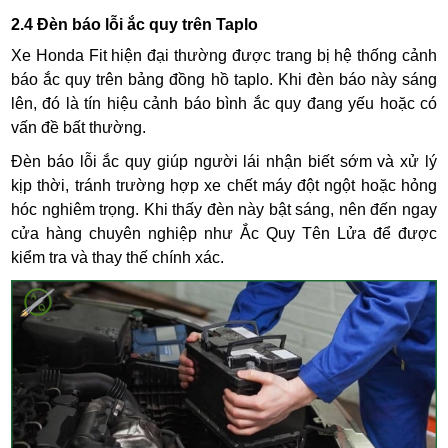
2.4 Đèn báo lỗi ắc quy trên Taplo
Xe Honda Fit hiện đại thường được trang bị hệ thống cảnh
báo ắc quy trên bảng đồng hồ taplo. Khi đèn báo này sáng
lên, đó là tín hiệu cảnh báo bình ắc quy đang yếu hoặc có
vấn đề bất thường.
Đèn báo lỗi ắc quy giúp người lái nhận biết sớm và xử lý
kịp thời, tránh trường hợp xe chết máy đột ngột hoặc hỏng
hóc nghiêm trọng. Khi thấy đèn này bật sáng, nên đến ngay
cửa hàng chuyên nghiệp như Ắc Quy Tên Lửa để được
kiểm tra và thay thế chính xác.