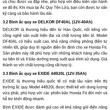
và chịu được va đập nhẹ, phù hợp với điều kiện vận hành
xe đô thị. Khi mua tại Ắc Quy Tên Lửa, bạn còn được tư vấn
kỹ càng và bảo hành lâu dài.
3.2 Bình ắc quy xe DELKOR DF40AL (12V-40Ah)
DELKOR là thương hiệu đến từ Hàn Quốc, nổi tiếng với
công nghệ sản xuất hiện đại và chất lượng bền bỉ. Model
DF40AL có hiệu suất cao, khả năng chống phóng điện tự
nhiên tốt, giúp duy trì nguồn điện ổn định cho xe Honda Fit.
Sản phẩm này rất phù hợp với những khách hàng yêu cầu
sự bền bỉ và ít bảo dưỡng trong suốt quá trình sử dụng. Giá
thành so với chất lượng cũng rất hợp lý.
3.3 Bình ắc quy xe EXIDE 44B20L (12V-35Ah)
EXIDE là thương hiệu quốc tế có mặt lâu năm trên thị
trường ắc quy. Model 44B20L được thiết kế với dung lượng
vừa phải, phù hợp với các phiên bản Honda Fit đời mới và
hỗ trợ khởi động nhanh.
Bình EXIDE được đánh giá cao về khả năng giữ điện năng